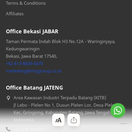
Terms & Conditions
Affiliates
Office Bekasi JABAR
Taman Permata Indah Blok H3 No.12A - Waringinjaya,
Kedungwaringin
Bekasi, Jawa Barat 17540,
+62 813-8839-6470
marketing@msjgroup.co.id
Office Batang JATENG
Area Kawasan Industri Terpadu Batang (KITB)
Jl Lebo - Plelen No 1, Dusun Plelen Lor, Desa Plelen,
Kec. Gringsing, Kabupaten Batang, Jawa Tengah 51281,
Indonesia,
+62 275 6453171