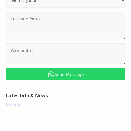
Send Message
Lates Info & News
Memuat...