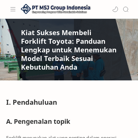
Kiat Sukses Membeli
Forklift Toyota: Panduan
Lengkap untuk Menemukan
Model Terbaik Sesuai
Kebutuhan Anda
I. Pendahuluan
A. Pengenalan topik
Forklift merupakan alat yang penting dalam operasi