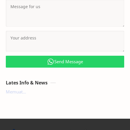
Send Message
Lates Info & News
Memuat...