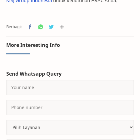
MSJ Group Indonesia
untuk kebutuhan HVAC Anda.
More Interesting Info
Send Whatsapp Query