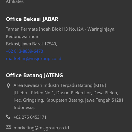
Affiliates
Office Bekasi JABAR
Taman Permata Indah Blok H3 No.12A - Waringinjaya,
Kedungwaringin
Bekasi, Jawa Barat 17540,
+62 813-8839-6470
marketing@msjgroup.co.id
Office Batang JATENG
Area Kawasan Industri Terpadu Batang (KITB)
Jl Lebo - Plelen No 1, Dusun Plelen Lor, Desa Plelen,
Kec. Gringsing, Kabupaten Batang, Jawa Tengah 51281,
Indonesia,
+62 275 6453171
marketing@msjgroup.co.id