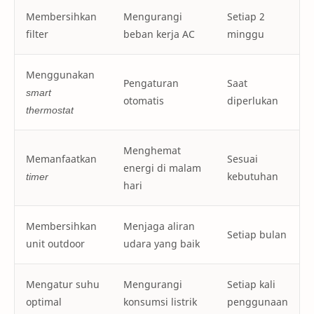
Membersihkan
Mengurangi
Setiap 2
filter
beban kerja AC
minggu
Menggunakan
Pengaturan
Saat
smart
otomatis
diperlukan
thermostat
Menghemat
Memanfaatkan
Sesuai
energi di malam
timer
kebutuhan
hari
Membersihkan
Menjaga aliran
Setiap bulan
unit outdoor
udara yang baik
Mengatur suhu
Mengurangi
Setiap kali
optimal
konsumsi listrik
penggunaan