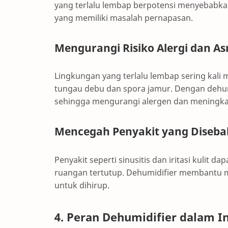
yang terlalu lembap berpotensi menyebabka
yang memiliki masalah pernapasan.
Mengurangi Risiko Alergi dan A
Lingkungan yang terlalu lembap sering kali 
tungau debu dan spora jamur. Dengan dehum
sehingga mengurangi alergen dan meningkat
Mencegah Penyakit yang Diseba
Penyakit seperti sinusitis dan iritasi kulit 
ruangan tertutup. Dehumidifier membantu m
untuk dihirup.
4. Peran Dehumidifier dalam I