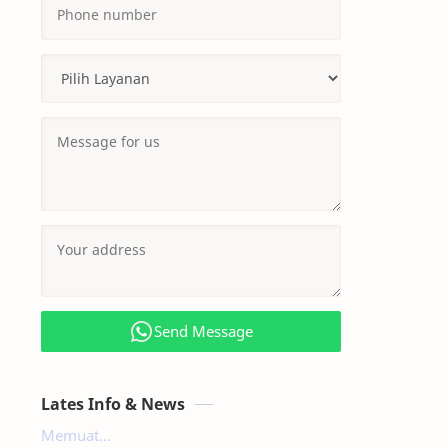
Send Message
Lates Info & News
Memuat...