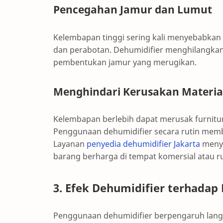
Pencegahan Jamur dan Lumut
Kelembapan tinggi sering kali menyebabka
dan perabotan. Dehumidifier menghilangkan 
pembentukan jamur yang merugikan.
Menghindari Kerusakan Materia
Kelembapan berlebih dapat merusak furnitur,
Penggunaan dehumidifier secara rutin memba
Layanan
penyedia dehumidifier Jakarta
menye
barang berharga di tempat komersial atau 
3. Efek Dehumidifier terhadap
Penggunaan dehumidifier berpengaruh lang