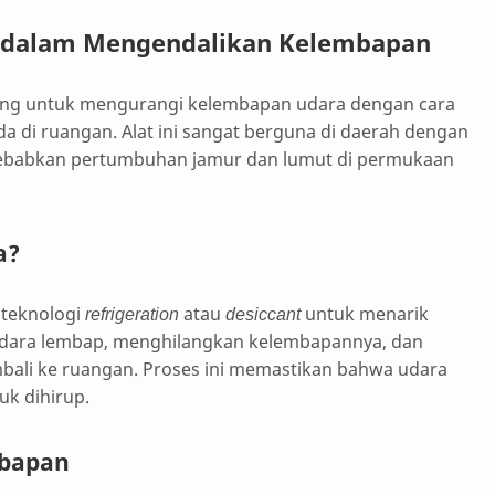
ya dalam Mengendalikan Kelembapan
cang untuk mengurangi kelembapan udara dengan cara
 di ruangan. Alat ini sangat berguna di daerah dengan
yebabkan pertumbuhan jamur dan lumut di permukaan
a?
 teknologi
refrigeration
atau
desiccant
untuk menarik
 udara lembap, menghilangkan kelembapannya, dan
bali ke ruangan. Proses ini memastikan bahwa udara
uk dihirup.
mbapan