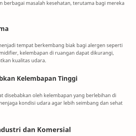
n berbagai masalah kesehatan, terutama bagi mereka
sma
menjadi tempat berkembang biak bagi alergen seperti
idifier, kelembapan di ruangan dapat dikurangi,
kan kualitas udara.
bkan Kelembapan Tinggi
dapat disebabkan oleh kelembapan yang berlebihan di
enjaga kondisi udara agar lebih seimbang dan sehat
ndustri dan Komersial