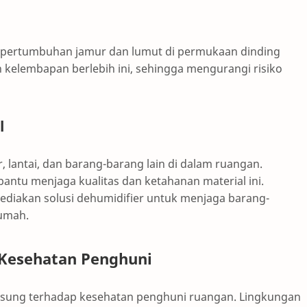
n pertumbuhan jamur dan lumut di permukaan dinding
kelembapan berlebih ini, sehingga mengurangi risiko
l
 lantai, dan barang-barang lain di dalam ruangan.
ntu menjaga kualitas dan ketahanan material ini.
diakan solusi dehumidifier untuk menjaga barang-
rumah.
 Kesehatan Penghuni
sung terhadap kesehatan penghuni ruangan. Lingkungan