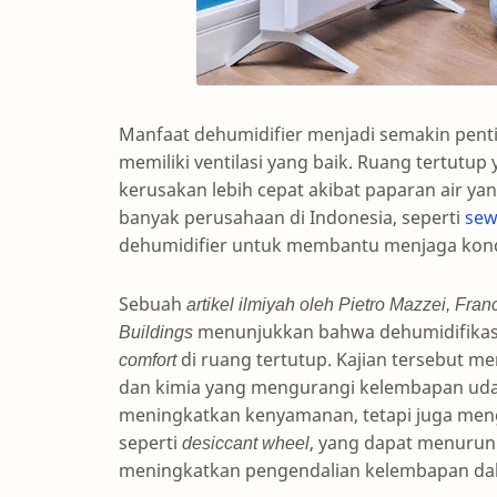
Manfaat dehumidifier menjadi semakin pent
memiliki ventilasi yang baik. Ruang tertutu
kerusakan lebih cepat akibat paparan air ya
banyak perusahaan di Indonesia, seperti
sew
dehumidifier untuk membantu menjaga kondi
Sebuah
artikel ilmiyah oleh Pietro Mazzei, Fra
Buildings
menunjukkan bahwa dehumidifikas
comfort
di ruang tertutup. Kajian tersebut m
dan kimia yang mengurangi kelembapan udara 
meningkatkan kenyamanan, tetapi juga meng
seperti
desiccant wheel
, yang dapat menurunk
meningkatkan pengendalian kelembapan dal