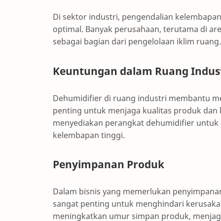
Di sektor industri, pengendalian kelembapa
optimal. Banyak perusahaan, terutama di ar
sebagai bagian dari pengelolaan iklim ruang.
Keuntungan dalam Ruang Indust
Dehumidifier di ruang industri membantu m
penting untuk menjaga kualitas produk dan k
menyediakan perangkat dehumidifier untuk m
kelembapan tinggi.
Penyimpanan Produk
Dalam bisnis yang memerlukan penyimpanan
sangat penting untuk menghindari kerusaka
meningkatkan umur simpan produk, menjag