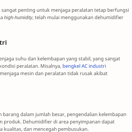
n sangat penting untuk menjaga peralatan tetap berfungsi
ea
high-humidity
, telah mulai menggunakan dehumidifier
ri
enjaga suhu dan kelembapan yang stabil, yang sangat
ondisi peralatan. Misalnya,
bengkel AC industri
enjaga mesin dan peralatan tidak rusak akibat
 barang dalam jumlah besar, pengendalian kelembapan
n produk. Dehumidifier di area penyimpanan dapat
a kualitas, dan mencegah pembusukan.