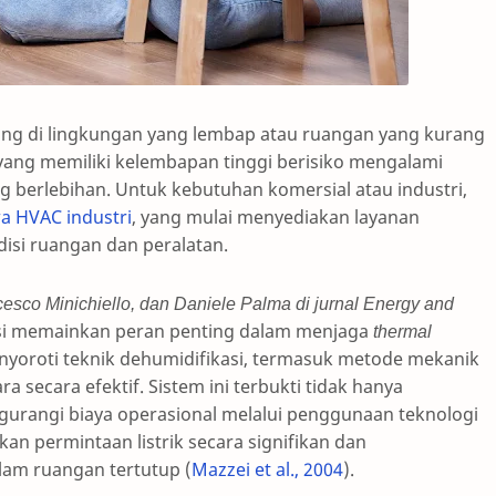
ing di lingkungan yang lembap atau ruangan yang kurang
p yang memiliki kelembapan tinggi berisiko mengalami
ng berlebihan. Untuk kebutuhan komersial atau industri,
a HVAC industri
, yang mulai menyediakan layanan
si ruangan dan peralatan.
ncesco Minichiello, dan Daniele Palma di jurnal
Energy and
i memainkan peran penting dalam menjaga
thermal
enyoroti teknik dehumidifikasi, termasuk metode mekanik
secara efektif. Sistem ini terbukti tidak hanya
urangi biaya operasional melalui penggunaan teknologi
an permintaan listrik secara signifikan dan
am ruangan tertutup (
Mazzei et al., 2004
).