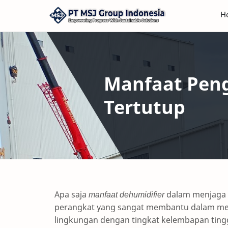
H
Manfaat Pen
Tertutup
Apa saja
manfaat dehumidifier
dalam menjaga k
perangkat yang sangat membantu dalam me
lingkungan dengan tingkat kelembapan tin