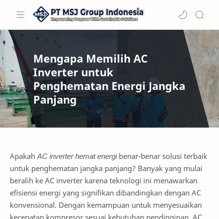
Mengapa Memilih AC
Inverter untuk
Penghematan Energi Jangka
Panjang
Apakah
AC inverter hemat energi
benar-benar solusi terbaik
untuk penghematan jangka panjang? Banyak yang mulai
beralih ke AC inverter karena teknologi ini menawarkan
efisiensi energi yang signifikan dibandingkan dengan AC
konvensional. Dengan kemampuan untuk menyesuaikan
kecepatan kompresor sesuai kebutuhan pendinginan, AC