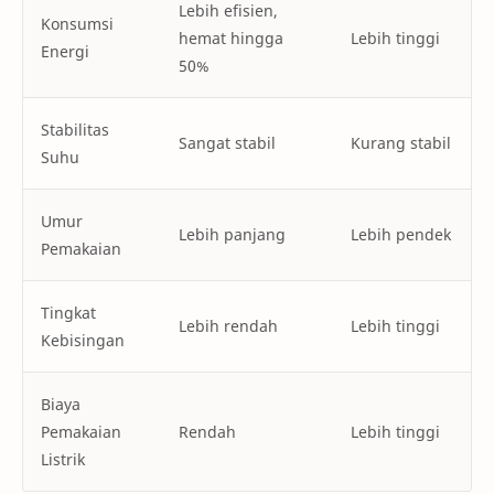
Lebih efisien,
Konsumsi
hemat hingga
Lebih tinggi
Energi
50%
Stabilitas
Sangat stabil
Kurang stabil
Suhu
Umur
Lebih panjang
Lebih pendek
Pemakaian
Tingkat
Lebih rendah
Lebih tinggi
Kebisingan
Biaya
Pemakaian
Rendah
Lebih tinggi
Listrik