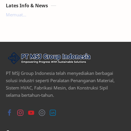
Lates Info & News
Memuat...
PT MSJ Group Indonesia telah menyediakan berbagai
solusi industri seperti Peralatan Penanganan Material,
Sistem HVAC, Fabrikasi Mesin, dan Konstruksi Sipil
selama bertahun-tahun.