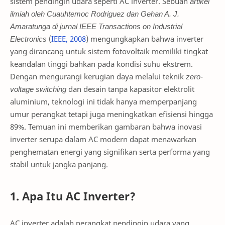
sistem pendingin udara seperti AC inverter. Sebuah
artikel
ilmiah oleh Cuauhtemoc Rodriguez dan Gehan A. J.
Amaratunga di jurnal IEEE Transactions on Industrial
Electronics
(
IEEE
, 2008
) mengungkapkan bahwa inverter
yang dirancang untuk sistem fotovoltaik memiliki tingkat
keandalan tinggi bahkan pada kondisi suhu ekstrem.
Dengan mengurangi kerugian daya melalui teknik
zero-
voltage switching
dan desain tanpa kapasitor elektrolit
aluminium, teknologi ini tidak hanya memperpanjang
umur perangkat tetapi juga meningkatkan efisiensi hingga
89%. Temuan ini memberikan gambaran bahwa inovasi
inverter serupa dalam AC modern dapat menawarkan
penghematan energi yang signifikan serta performa yang
stabil untuk jangka panjang.
1. Apa Itu AC Inverter?
AC inverter adalah perangkat pendingin udara yang