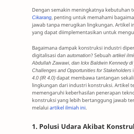
Dengan semakin meningkatnya kebutuhan 
Cikarang
, penting untuk memahami bagaiman
jawab tanpa merugikan lingkungan. Artikel
yang dapat diimplementasikan untuk mengu
Bagaimana dampak konstruksi industri dipe
digitalisasi dan
automation
? Sebuah
artikel i
Abdullah Zawawi, dan Ickx Baldwin Kennedy di jur
Challenges and Opportunities for Stakeholders
i
4.0 (IR 4.0)
dapat membawa tantangan sekali
lingkungan dari industri konstruksi. Artikel
memengaruhi keberhasilan penerapan teknolo
konstruksi yang lebih bertanggung jawab t
melalui
artikel ilmiah ini
.
1. Polusi Udara Akibat Konstru