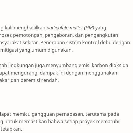
ing kali menghasilkan
particulate matter (PM)
yang
 proses pemotongan, pengeboran, dan pengangkutan
yarakat sekitar. Penerapan sistem kontrol debu dengan
h mitigasi yang umum digunakan.
mah lingkungan juga menyumbang emisi karbon dioksida
apat mengurangi dampak ini dengan menggunakan
akar dan beremisi rendah.
i dapat memicu gangguan pernapasan, terutama pada
ting untuk memastikan bahwa setiap proyek mematuhi
itetapkan.