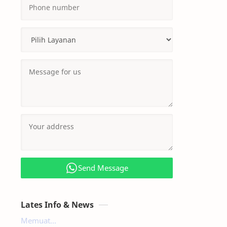
Send Message
Lates Info & News
Memuat...