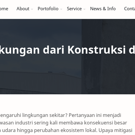
ome
About
Portofolio
Service
News & Info
Cont
ungan dari Konstruksi 
ngaruhi lingkungan sekitar? Pertanyaan ini menjadi
kawasan industri sering kali membawa konsekuensi besar
 udara hingga perubahan ekosistem lokal. Upaya mitigasi