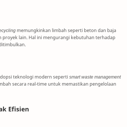
ecycling
memungkinkan limbah seperti beton dan baja
 proyek lain. Hal ini mengurangi kebutuhan terhadap
ditimbulkan.
dopsi teknologi modern seperti
smart waste management
ah secara real-time untuk memastikan pengelolaan
k Efisien