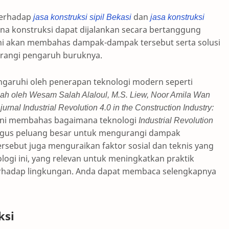
terhadap
jasa konstruksi sipil Bekasi
dan
jasa konstruksi
a konstruksi dapat dijalankan secara bertanggung
 ini akan membahas dampak-dampak tersebut serta solusi
rangi pengaruh buruknya.
ngaruhi oleh penerapan teknologi modern seperti
lmiah oleh Wesam Salah Alaloul, M.S. Liew, Noor Amila Wan
nal Industrial Revolution 4.0 in the Construction Industry:
ni membahas bagaimana teknologi
Industrial Revolution
gus peluang besar untuk mengurangi dampak
 tersebut juga menguraikan faktor sosial dan teknis yang
gi ini, yang relevan untuk meningkatkan praktik
erhadap lingkungan. Anda dapat membaca selengkapnya
ksi