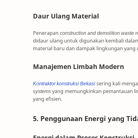
Daur Ulang Material
Penerapan
construction and demolition waste r
didaur ulang untuk digunakan kembali dalam
material baru dan dampak lingkungan yang 
Manajemen Limbah Modern
Kontraktor konstruksi Bekasi
sering kali menga
systems
yang memungkinkan pemantauan limb
yang efisien.
5. Penggunaan Energi yang Tida
Energi dalam Proses Konstruksi