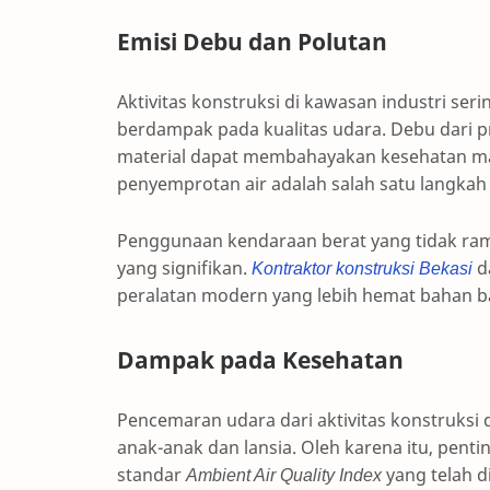
Emisi Debu dan Polutan
Aktivitas konstruksi di kawasan industri ser
berdampak pada kualitas udara. Debu dari
material dapat membahayakan kesehatan mas
penyemprotan air adalah salah satu langka
Penggunaan kendaraan berat yang tidak ra
yang signifikan.
Kontraktor konstruksi Bekasi
d
peralatan modern yang lebih hemat bahan b
Dampak pada Kesehatan
Pencemaran udara dari aktivitas konstruks
anak-anak dan lansia. Oleh karena itu, pen
standar
Ambient Air Quality Index
yang telah d