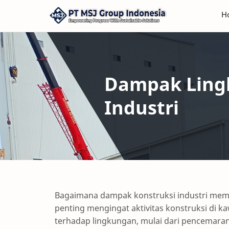
H
Dampak Lingk
Industri
Bagaimana dampak konstruksi industri meme
penting mengingat aktivitas konstruksi di 
terhadap lingkungan, mulai dari pencemaran