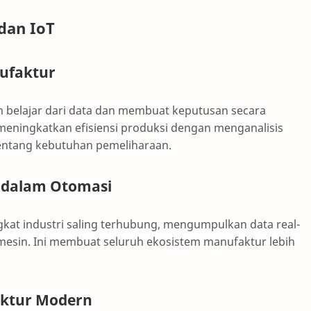
 dan IoT
nufaktur
belajar dari data dan membuat keputusan secara
eningkatkan efisiensi produksi dengan menganalisis
tentang kebutuhan pemeliharaan.
) dalam Otomasi
at industri saling terhubung, mengumpulkan data real-
mesin. Ini membuat seluruh ekosistem manufaktur lebih
aktur Modern