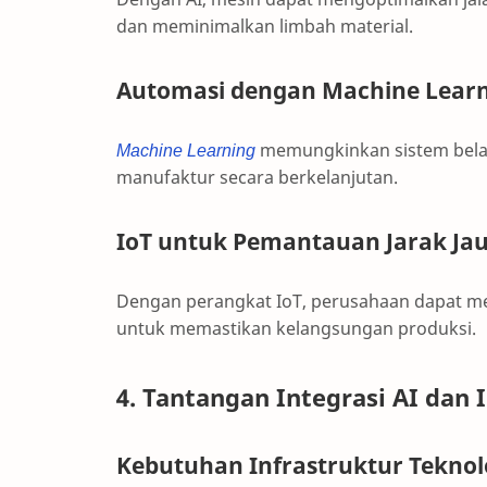
dan meminimalkan limbah material.
Automasi dengan Machine Lear
Machine Learning
memungkinkan sistem belaj
manufaktur secara berkelanjutan.
IoT untuk Pemantauan Jarak Ja
Dengan perangkat IoT, perusahaan dapat me
untuk memastikan kelangsungan produksi.
4. Tantangan Integrasi AI dan
Kebutuhan Infrastruktur Teknol