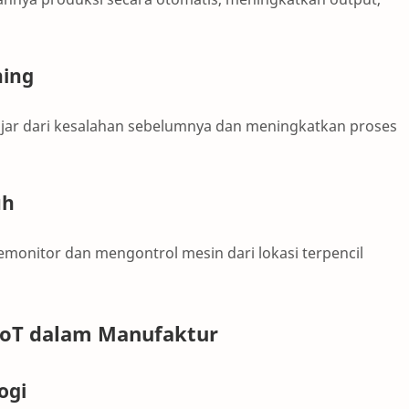
ning
ar dari kesalahan sebelumnya dan meningkatkan proses
uh
monitor dan mengontrol mesin dari lokasi terpencil
 IoT dalam Manufaktur
ogi