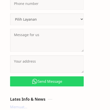
Send Message
Lates Info & News
Memuat...