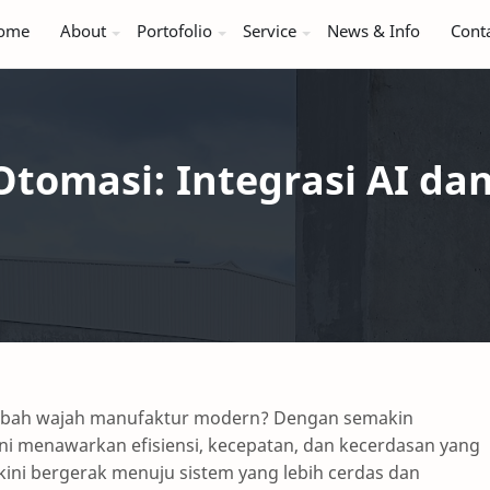
ome
About
Portofolio
Service
News & Info
Cont
tomasi: Integrasi AI dan
bah wajah manufaktur modern? Dengan semakin
ini menawarkan efisiensi, kecepatan, dan kecerdasan yang
ini bergerak menuju sistem yang lebih cerdas dan