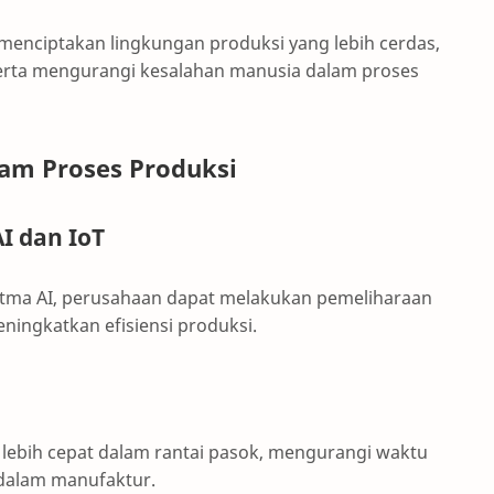
 menciptakan lingkungan produksi yang lebih cerdas,
serta mengurangi kesalahan manusia dalam proses
lam Proses Produksi
I dan IoT
tma AI, perusahaan dapat melakukan pemeliharaan
ingkatkan efisiensi produksi.
 lebih cepat dalam rantai pasok, mengurangi waktu
 dalam manufaktur.