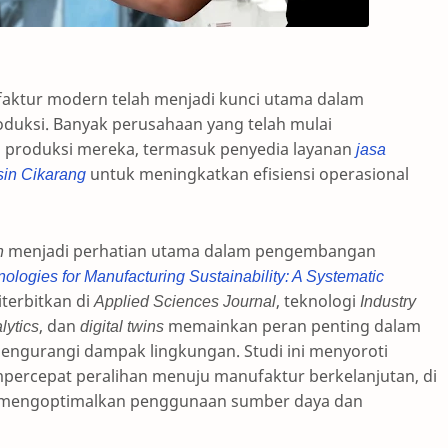
ktur modern telah menjadi kunci utama dalam
duksi. Banyak perusahaan yang telah mulai
ni produksi mereka, termasuk penyedia layanan
jasa
in Cikarang
untuk meningkatkan efisiensi operasional
n
menjadi perhatian utama dalam pengembangan
nologies for Manufacturing Sustainability: A Systematic
terbitkan di
Applied Sciences Journal
, teknologi
Industry
lytics
, dan
digital twins
memainkan peran penting dalam
mengurangi dampak lingkungan. Studi ini menyoroti
mpercepat peralihan menuju manufaktur berkelanjutan, di
 mengoptimalkan penggunaan sumber daya dan