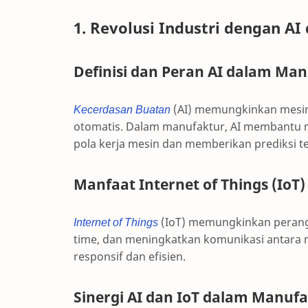
1. Revolusi Industri dengan AI
Definisi dan Peran AI dalam Ma
Kecerdasan Buatan
(AI) memungkinkan mesin 
otomatis. Dalam manufaktur, AI membantu m
pola kerja mesin dan memberikan prediksi 
Manfaat Internet of Things (IoT
Internet of Things
(IoT) memungkinkan perangk
time, dan meningkatkan komunikasi antara 
responsif dan efisien.
Sinergi AI dan IoT dalam Manuf