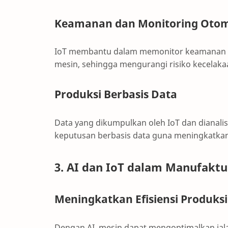
Keamanan dan Monitoring Otom
IoT membantu dalam memonitor keamanan ope
mesin, sehingga mengurangi risiko kecelakaa
Produksi Berbasis Data
Data yang dikumpulkan oleh IoT dan dianal
keputusan berbasis data guna meningkatkan
3. AI dan IoT dalam Manufaktur
Meningkatkan Efisiensi Produksi
Dengan AI, mesin dapat mengoptimalkan jal