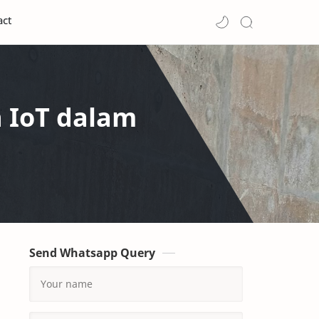
act
 IoT dalam
Send Whatsapp Query