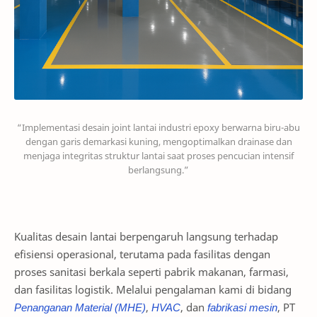
“Implementasi desain joint lantai industri epoxy berwarna biru-abu
dengan garis demarkasi kuning, mengoptimalkan drainase dan
menjaga integritas struktur lantai saat proses pencucian intensif
berlangsung.”
Kualitas desain lantai berpengaruh langsung terhadap
efisiensi operasional, terutama pada fasilitas dengan
proses sanitasi berkala seperti pabrik makanan, farmasi,
dan fasilitas logistik. Melalui pengalaman kami di bidang
Penanganan Material (MHE)
,
HVAC
, dan
fabrikasi mesin
, PT