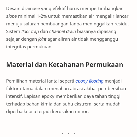
Desain drainase yang efektif harus mempertimbangkan
slope
minimal 1-2% untuk memastikan air mengalir lancar
menuju saluran pembuangan tanpa meninggalkan residu.
Sistem
floor trap
dan
channel drain
biasanya dipasang
sejajar dengan
joint
agar aliran air tidak mengganggu
integritas permukaan.
Material dan Ketahanan Permukaan
Pemilihan material lantai seperti
epoxy flooring
menjadi
faktor utama dalam menahan abrasi akibat pembersihan
intensif. Lapisan epoxy memberikan daya tahan tinggi
terhadap bahan kimia dan suhu ekstrem, serta mudah
diperbaiki bila terjadi kerusakan minor.