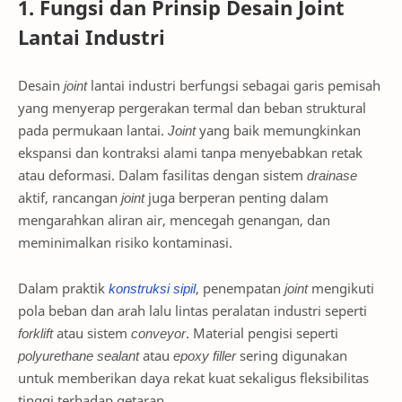
1. Fungsi dan Prinsip Desain Joint
Lantai Industri
Desain
joint
lantai industri berfungsi sebagai garis pemisah
yang menyerap pergerakan termal dan beban struktural
pada permukaan lantai.
Joint
yang baik memungkinkan
ekspansi dan kontraksi alami tanpa menyebabkan retak
atau deformasi. Dalam fasilitas dengan sistem
drainase
aktif, rancangan
joint
juga berperan penting dalam
mengarahkan aliran air, mencegah genangan, dan
meminimalkan risiko kontaminasi.
Dalam praktik
konstruksi sipil
, penempatan
joint
mengikuti
pola beban dan arah lalu lintas peralatan industri seperti
forklift
atau sistem
conveyor
. Material pengisi seperti
polyurethane sealant
atau
epoxy filler
sering digunakan
untuk memberikan daya rekat kuat sekaligus fleksibilitas
tinggi terhadap getaran.