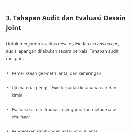
3. Tahapan Audit dan Evaluasi Desain
Joint
Untuk menjamin kualitas desain
joint
dan
expansion gap
,
audit lapangan dilakukan secara berkala. Tahapan audit
meliputi:
Pemeriksaan geometri lantai dan kemiringan.
Uji material pengisi
joint
terhadap ketahanan air dan
kimia.
Evaluasi sistem drainase menggunakan metode
flow
simulation
.
Pengecekan sambungan antar modul lantai