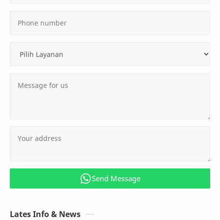
Send Message
Lates Info & News