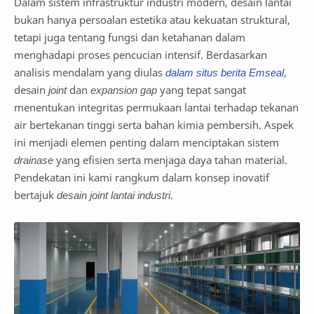
Dalam sistem infrastruktur industri modern, desain lantai
bukan hanya persoalan estetika atau kekuatan struktural,
tetapi juga tentang fungsi dan ketahanan dalam
menghadapi proses pencucian intensif. Berdasarkan
analisis mendalam yang diulas
dalam situs berita Emseal
,
desain
joint
dan
expansion gap
yang tepat sangat
menentukan integritas permukaan lantai terhadap tekanan
air bertekanan tinggi serta bahan kimia pembersih. Aspek
ini menjadi elemen penting dalam menciptakan sistem
drainase
yang efisien serta menjaga daya tahan material.
Pendekatan ini kami rangkum dalam konsep inovatif
bertajuk
desain joint lantai industri
.