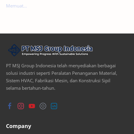
Memuat...
PT MSJ Group Indonesia telah menyediakan berbagai
solusi industri seperti Peralatan Penanganan Material,
Sistem HVAC, Fabrikasi Mesin, dan Konstruksi Sipil
selama bertahun-tahun.
Company