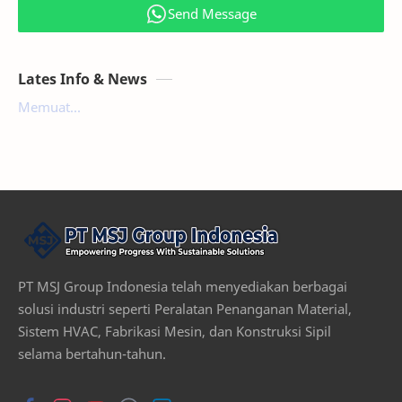
Send Message
Lates Info & News
Memuat...
PT MSJ Group Indonesia telah menyediakan berbagai
solusi industri seperti Peralatan Penanganan Material,
Sistem HVAC, Fabrikasi Mesin, dan Konstruksi Sipil
selama bertahun-tahun.