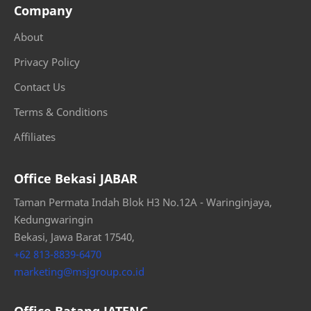
Company
About
Privacy Policy
Contact Us
Terms & Conditions
Affiliates
Office Bekasi JABAR
Taman Permata Indah Blok H3 No.12A - Waringinjaya,
Kedungwaringin
Bekasi, Jawa Barat 17540,
+62 813-8839-6470
marketing@msjgroup.co.id
Office Batang JATENG