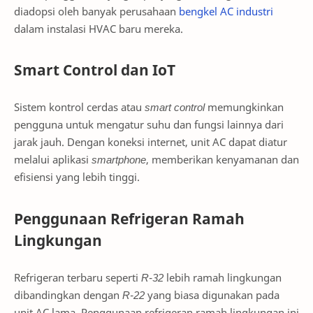
diadopsi oleh banyak perusahaan
bengkel AC industri
dalam instalasi HVAC baru mereka.
Smart Control dan IoT
Sistem kontrol cerdas atau
smart control
memungkinkan
pengguna untuk mengatur suhu dan fungsi lainnya dari
jarak jauh. Dengan koneksi internet, unit AC dapat diatur
melalui aplikasi
smartphone
, memberikan kenyamanan dan
efisiensi yang lebih tinggi.
Penggunaan Refrigeran Ramah
Lingkungan
Refrigeran terbaru seperti
R-32
lebih ramah lingkungan
dibandingkan dengan
R-22
yang biasa digunakan pada
unit AC lama. Penggunaan refrigeran ramah lingkungan ini