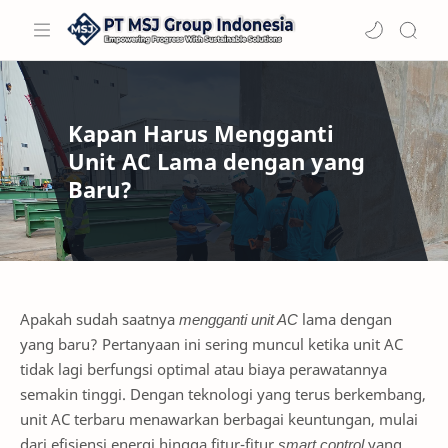
Kapan Harus Mengganti
Unit AC Lama dengan yang
Baru?
Apakah sudah saatnya
mengganti unit AC
lama dengan
yang baru? Pertanyaan ini sering muncul ketika unit AC
tidak lagi berfungsi optimal atau biaya perawatannya
semakin tinggi. Dengan teknologi yang terus berkembang,
unit AC terbaru menawarkan berbagai keuntungan, mulai
dari efisiensi energi hingga fitur-fitur
smart control
yang