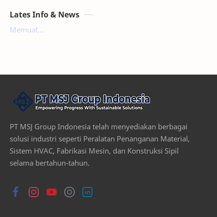
Lates Info & News
Memuat...
PT MSJ Group Indonesia telah menyediakan berbagai
solusi industri seperti Peralatan Penanganan Material,
Sistem HVAC, Fabrikasi Mesin, dan Konstruksi Sipil
selama bertahun-tahun.