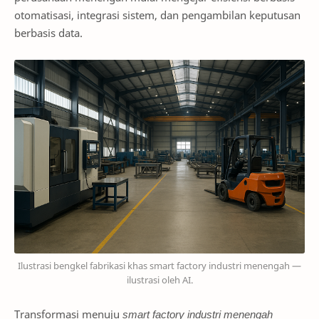
otomatisasi, integrasi sistem, dan pengambilan keputusan
berbasis data.
Ilustrasi bengkel fabrikasi khas smart factory industri menengah —
ilustrasi oleh AI.
Transformasi menuju
smart factory industri menengah