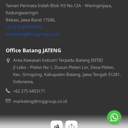
Taman Permata Indah Blok H3 No.12A - Waringinjaya,
Kedungwaringin
Bekasi, Jawa Barat 17540,
+62 813-8839-6470
marketing@msjgroup.co.id
Office Batang JATENG
Area Kawasan Industri Terpadu Batang (KITB)
Jl Lebo - Plelen No 1, Dusun Plelen Lor, Desa Plelen,
Kec. Gringsing, Kabupaten Batang, Jawa Tengah 51281,
Indonesia,
+62 275 6453171
marketing@msjgroup.co.id