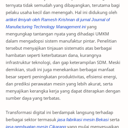
ternyata tidak semudah yang dibayangkan, terutama bagi
pelaku usaha kecil dan menengah. Hal ini didukung oleh
artikel ilmiyah oleh Ramesh Krishnan di jurnal Journal of
Manufacturing Technology Management ini
yang
mengungkap tantangan nyata yang dihadapi UMKM
dalam mengadopsi sistem manufaktur pintar. Penelitian
tersebut menyajikan tinjauan sistematis atas berbagai
hambatan seperti keterbatasan dana, kurangnya
infrastruktur teknologi, dan gap keterampilan SDM. Meski
demikian, studi ini juga menekankan berbagai manfaat
besar seperti peningkatan produktivitas, efisiensi energi,
dan prediksi perawatan mesin yang lebih akurat, serta
menyajikan kerangka kerja yang dapat diterapkan dengan
sumber daya yang terbatas.
Transformasi digital ini berdampak langsung terhadap
berbagai sektor termasuk
jasa fabrikasi mesin Bekasi
serta
jasa pembuatan mesin Cikarang
yang mulai menyesuaikan