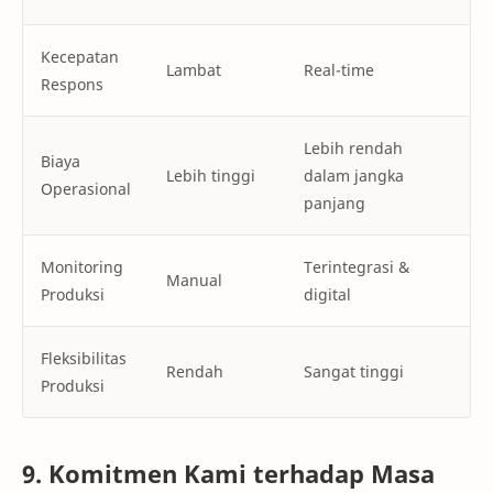
Kecepatan
Lambat
Real-time
Respons
Lebih rendah
Biaya
Lebih tinggi
dalam jangka
Operasional
panjang
Monitoring
Terintegrasi &
Manual
Produksi
digital
Fleksibilitas
Rendah
Sangat tinggi
Produksi
9. Komitmen Kami terhadap Masa