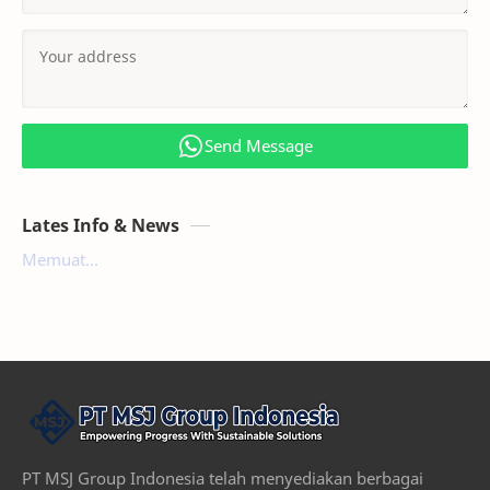
Send Message
Lates Info & News
Memuat...
PT MSJ Group Indonesia telah menyediakan berbagai