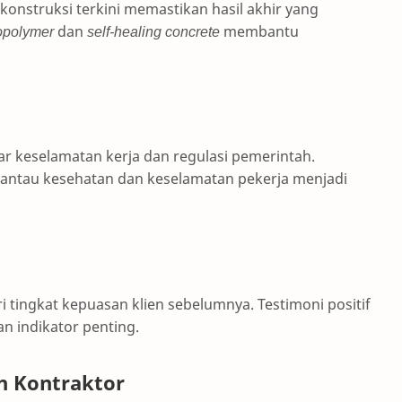
konstruksi terkini memastikan hasil akhir yang
opolymer
dan
self-healing concrete
membantu
ar keselamatan kerja dan regulasi pemerintah.
ntau kesehatan dan keselamatan pekerja menjadi
ri tingkat kepuasan klien sebelumnya. Testimoni positif
n indikator penting.
h Kontraktor