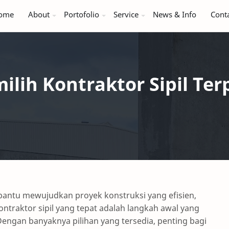
ome
About
Portofolio
Service
News & Info
Cont
lih Kontraktor Sipil Ter
ntu mewujudkan proyek konstruksi yang efisien,
ontraktor sipil yang tepat adalah langkah awal yang
engan banyaknya pilihan yang tersedia, penting bagi