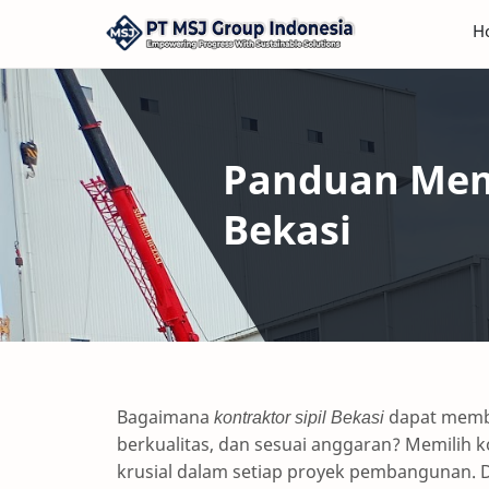
H
Panduan Memi
Bekasi
Bagaimana
kontraktor sipil Bekasi
dapat memba
berkualitas, dan sesuai anggaran? Memilih k
krusial dalam setiap proyek pembangunan. D