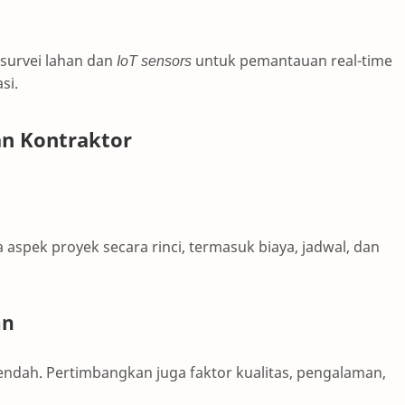
survei lahan dan
IoT sensors
untuk pemantauan real-time
si.
an Kontraktor
pek proyek secara rinci, termasuk biaya, jadwal, dan
an
ndah. Pertimbangkan juga faktor kualitas, pengalaman,