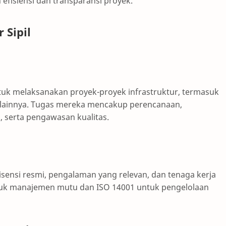
fisiensi dan transparansi proyek.
 Sipil
uk melaksanakan proyek-proyek infrastruktur, termasuk
m lainnya. Tugas mereka mencakup perencanaan,
, serta pengawasan kualitas.
lisensi resmi, pengalaman yang relevan, dan tenaga kerja
 untuk manajemen mutu dan ISO 14001 untuk pengelolaan