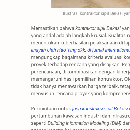
Ilustrasi kontraktor sipil Bekasi ya
Memastikan bahwa
kontraktor sipil Bekasi
yan
yang andal adalah langkah krusial. Kualita
menentukan keberhasilan pelaksanaan di la
ilmiyah oleh Hao Ying dkk. di jurnal Internationa
mengungkap bagaimana kriteria evaluasi ko
proyek terhadap rencana yang disajikan. Pe
perencanaan, dikombinasikan dengan kinerj
memengaruhi hasil pemilihan kontraktor. Ol
tidak hanya menawarkan harga terbaik, tetap
menyusun rencana proyek yang komprehensi
Permintaan untuk
jasa konstruksi sipil Bekasi
pertumbuhan kawasan industri dan infrastru
seperti
Building Information Modeling (BIM)
da