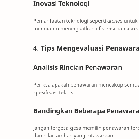
Inovasi Teknologi
Pemanfaatan teknologi seperti
drones
untuk 
membantu meningkatkan efisiensi dan akura
4. Tips Mengevaluasi Penawar
Analisis Rincian Penawaran
Periksa apakah penawaran mencakup semua as
spesifikasi teknis.
Bandingkan Beberapa Penawar
Jangan tergesa-gesa memilih penawaran tere
dan nilai tambah yang ditawarkan.