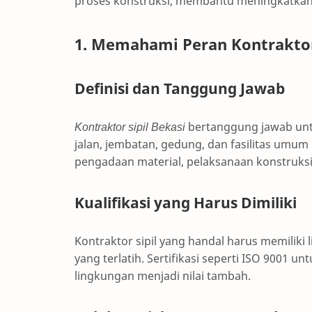
proses konstruksi, membantu meningkatkan e
1. Memahami Peran Kontraktor
Definisi dan Tanggung Jawab
Kontraktor sipil Bekasi
bertanggung jawab unt
jalan, jembatan, gedung, dan fasilitas umu
pengadaan material, pelaksanaan konstruksi
Kualifikasi yang Harus Dimiliki
Kontraktor sipil yang handal harus memiliki 
yang terlatih. Sertifikasi seperti ISO 9001
lingkungan menjadi nilai tambah.