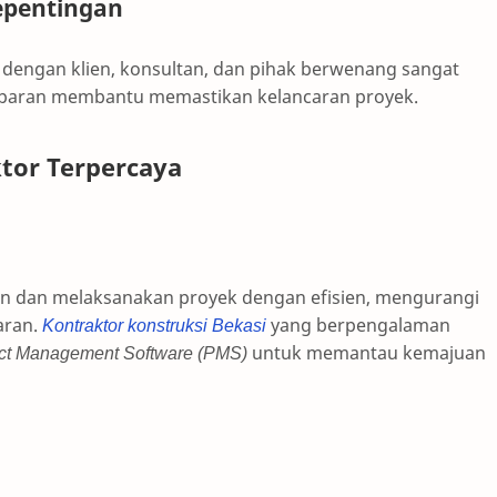
epentingan
engan klien, konsultan, dan pihak berwenang sangat
nsparan membantu memastikan kelancaran proyek.
tor Terpercaya
 dan melaksanakan proyek dengan efisien, mengurangi
aran.
Kontraktor konstruksi Bekasi
yang berpengalaman
ct Management Software (PMS)
untuk memantau kemajuan