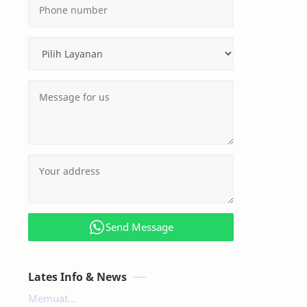
Send Message
Lates Info & News
Memuat...